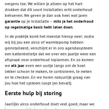
nergens toe. We willen je alleen op het hart
drukken dat dit soort installaties echt onderhoud
behoeven. We geven je dan ook heel wat jaren
garantie
op je installatie –
mits je het onderhoud
op regelmatige basis hebt laten doen
.
In de praktijk komt het meestal hierop neer: zodra
wij bij jou een airco of warmtepomp hebben
geïnstalleerd, verschijnt er in ons agendasysteem
een kattenbelletje dat we over een jaartje weer een
afspraak voor onderhoud inplannen. En zo komen
we
elk jaar
even een uurtje langs om de boel
lekker schoon te maken, te controleren, te meten
en te checken. En we horen natuurlijk graag van
jou hoe het systeem loopt (en bevalt).
Eerste hulp bij storing
Jaarlijks airco onderhoud doet veel goed, maar we