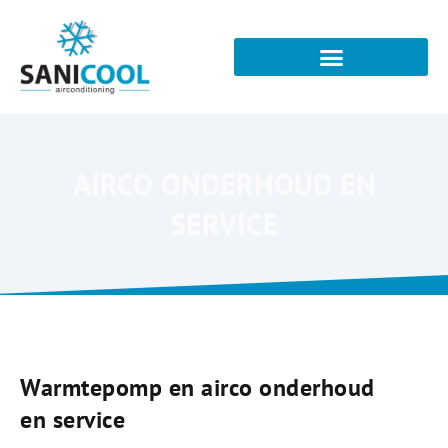
AIRCO ONDERHOUD EN
SERVICE
Warmtepomp en airco onderhoud
en service