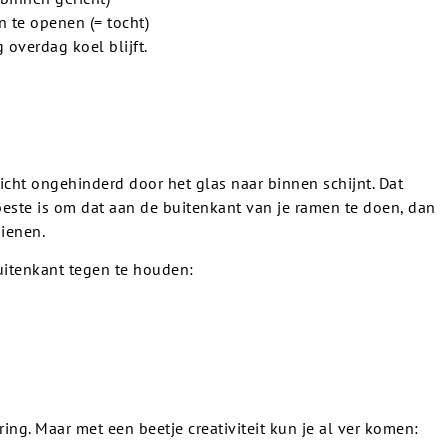
 te openen (= tocht)
 overdag koel blijft.
ht ongehinderd door het glas naar binnen schijnt. Dat
t beste is om dat aan de buitenkant van je ramen te doen, dan
dienen.
uitenkant tegen te houden:
ng. Maar met een beetje creativiteit kun je al ver komen: