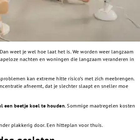
Dan weet je wel hoe laat het is. We worden weer langzaam
slapeloze nachten en woningen die langzaam veranderen in
roblemen kan extreme hitte risico’s met zich meebrengen.
entratie afneemt, dat je slechter slaapt en sneller moe
al een beetje koel te houden
. Sommige maatregelen kosten
der plakkerig door. Een hitteplan voor thuis.