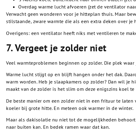
Overdag warme lucht afvoeren (zet de ventilator naar
Verwacht geen wonderen voor je hitteplan thuis. Maar bew
stilstaande, zware warmte die als een extra deken over je h
Overigens: een ventilator heeft niks met ventileren te ma
7. Vergeet je zolder niet
Veel warmteproblemen beginnen op zolder. Die plek waar 
Warme lucht stijgt op en blijft hangen onder het dak. Da
warm worden. Heb je slaapkamers op zolder? Dan wil je hier
maakt van de zolder is het slim om deze enigszins koel te
De beste manier om een zolder niet in een frituur te laten
koeler bij grote hitte. En meteen ook warmer in de winter.
Maar als dakisolatie nu niet tot de mogelijkheden behoort,
naar buiten kan. En bedek ramen waar dat kan.