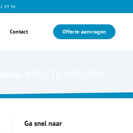
2 49 96
Contact
Offerte aanvragen
ONING KOEL TE HOUDEN
Ga snel naar