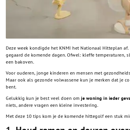
Deze week kondigde het KNMI het Nationaal Hitteplan af. 
gegaard de komende dagen. Ofwel: kleffe temperaturen, 
een bakoven.
Voor ouderen, jonge kinderen en mensen met gezondheidsp
Maar ook als gezonde volwassene kun je merken dat je conc
bent.
Gelukkig kun je best veel doen om
je woning in ieder gev
niets, andere vragen een kleine investering.
Met deze 10 tips kom je de komende hittegolf een stuk min