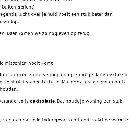
 buiten gericht)
egende lucht over je huid voelt een stuk beter dan
een ligt.
ken. Daar komen we zo nog even op terug.
je misschien nooit komt.
ardoor kan een zolderverdieping op zonnige dagen extreem
 echt niet slapen bij hitte. Maar ook als je geen gebruik
 houden.
 veranderen is
dakisolatie
. Dat houdt je woning een stuk
 zorg dan dat je in ieder geval ventileert zodat de warmte