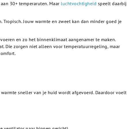
l aan 30+ temperaruten. Maar
luchtvochtigheid
speelt daarbij
. Tropisch. Jouw warmte en zweet kan dan minder goed je
e voeren en zo het binnenklimaat aangenamer te maken.
at. Die zorgen niet alleen voor temperatuurregeling, maar
comfort.
r warmte sneller van je huid wordt afgevoerd. Daardoor voelt
e ventilator naar binnen gericht)