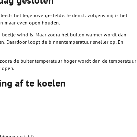
dag gesloten
teeds het tegenovergestelde. Je denkt: volgens mij is het
men maar even open houden.
 beetje wind is. Maar zodra het buiten warmer wordt dan
n. Daardoor loopt de binnentemperatuur sneller op. En
 zodra de buitentemperatuur hoger wordt dan de temperatuur
r open.
ing af te koelen
 binnen gericht)