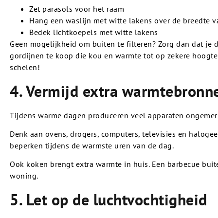
Zet parasols voor het raam
Hang een waslijn met witte lakens over de breedte 
Bedek lichtkoepels met witte lakens
Geen mogelijkheid om buiten te filteren? Zorg dan dat je 
gordijnen te koop die kou en warmte tot op zekere hoogt
schelen!
4. Vermijd extra warmtebronn
Tijdens warme dagen produceren veel apparaten ongemerk
Denk aan ovens, drogers, computers, televisies en haloge
beperken tijdens de warmste uren van de dag.
Ook koken brengt extra warmte in huis. Een barbecue buiten
woning.
5. Let op de luchtvochtigheid