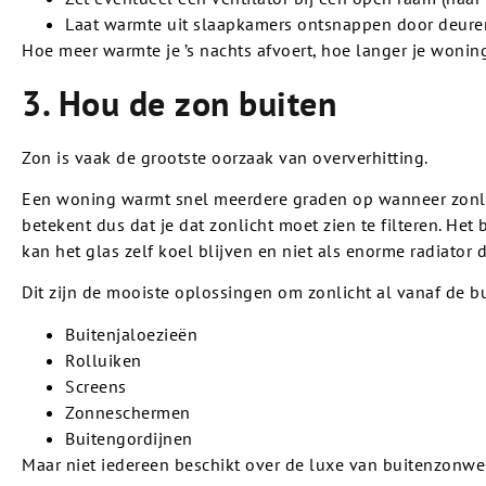
Laat warmte uit slaapkamers ontsnappen door deuren
Hoe meer warmte je ’s nachts afvoert, hoe langer je woning
3. Hou de zon buiten
Zon is vaak de grootste oorzaak van oververhitting.
Een woning warmt snel meerdere graden op wanneer zonlic
betekent dus dat je dat zonlicht moet zien te filteren. He
kan het glas zelf koel blijven en niet als enorme radiator 
Dit zijn de mooiste oplossingen om zonlicht al vanaf de b
Buitenjaloezieën
Rolluiken
Screens
Zonneschermen
Buitengordijnen
Maar niet iedereen beschikt over de luxe van buitenzonweri