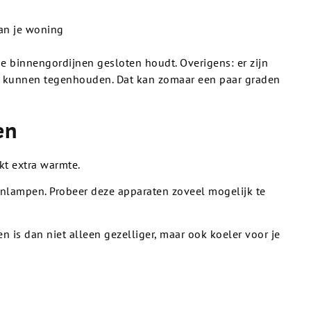
van je woning
de binnengordijnen gesloten houdt. Overigens: er zijn
e kunnen tegenhouden. Dat kan zomaar een paar graden
en
t extra warmte.
enlampen. Probeer deze apparaten zoveel mogelijk te
 is dan niet alleen gezelliger, maar ook koeler voor je