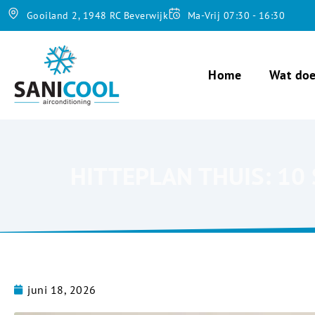
Gooiland 2, 1948 RC Beverwijk
Ma-Vrij 07:30 - 16:30
Home
Wat doe
HITTEPLAN THUIS: 10
juni 18, 2026