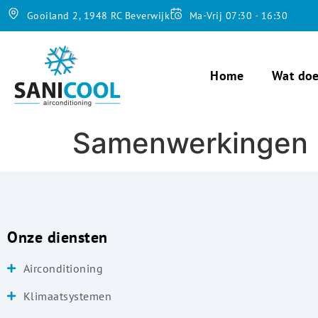
Gooiland 2, 1948 RC Beverwijk
Ma-Vrij 07:30 - 16:30
Home
Wat doe
Samenwerkingen
Onze diensten
Airconditioning
Klimaatsystemen