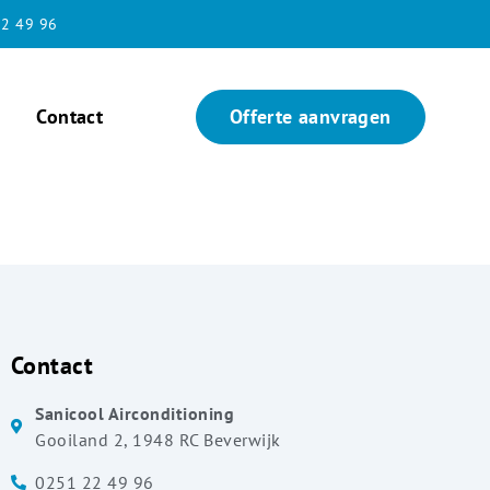
2 49 96
Contact
Offerte aanvragen
Contact
Sanicool Airconditioning
Gooiland 2, 1948 RC Beverwijk
0251 22 49 96